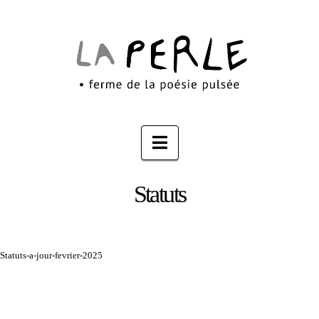
Navigation
Statuts
Statuts-a-jour-fevrier-2025