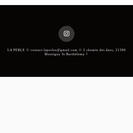
LA PERLE ☉ contact.laperleo@gmail.com ☉ 2 chemin des ânes, 21390
Montigny St Barthélemy ⠇