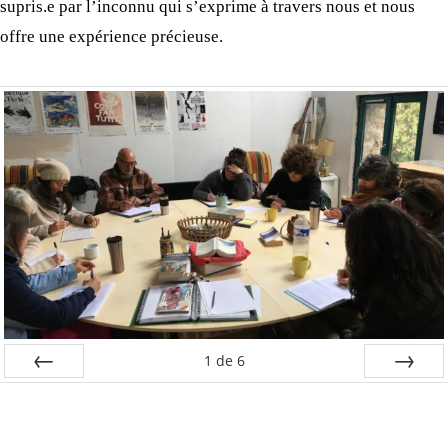
supris.e par l’inconnu qui s’exprime à travers nous et nous
offre une expérience précieuse.
1
de
6
Préc
Suiv.