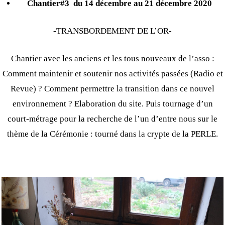
Chantier#3
du 14 décembre au 21 décembre 2020
-TRANSBORDEMENT DE L’OR-
Chantier avec les anciens et les tous nouveaux de l’asso :
Comment maintenir et soutenir nos activités passées (Radio et
Revue) ? Comment permettre la transition dans ce nouvel
environnement ? Elaboration du site. Puis tournage d’un
court-métrage pour la recherche de l’un d’entre nous sur le
thème de la Cérémonie : tourné dans la crypte de la PERLE.