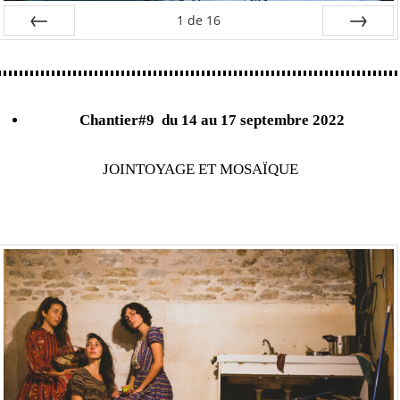
1
de
16
Préc
Suiv.
Chantier#9
du 14 au 17 septembre 2022
JOINTOYAGE ET MOSAÏQUE