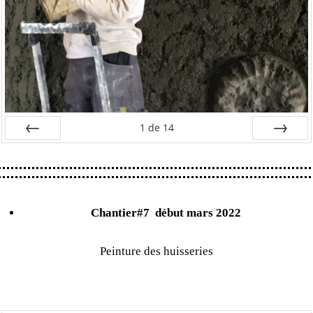
1
de
14
Préc
Suiv.
Chantier#7
début mars 2022
Peinture des huisseries