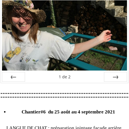
1
de
2
Préc
Suiv.
Chantier#6
du 25 août au 4 septembre 2021
LANGUE DE CHAT : préparation jointage façade arrière.