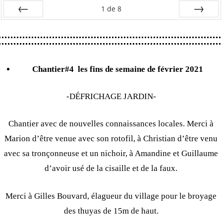
1
de
8
Préc
Suiv.
Chantier#4
les fins de semaine de février 2021
-DÉFRICHAGE JARDIN-
Chantier avec de nouvelles connaissances locales. Merci à
Marion d’être venue avec son rotofil, à Christian d’être venu
avec sa tronçonneuse et un nichoir, à Amandine et Guillaume
d’avoir usé de la cisaille et de la faux.
Merci à Gilles Bouvard, élagueur du village pour le broyage
des thuyas de 15m de haut.