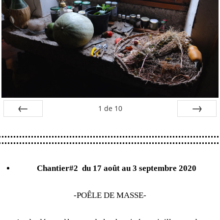
1
de
10
Préc
Suiv.
Chantier#2
du 17 août au 3 septembre 2020
-POÊLE DE MASSE-