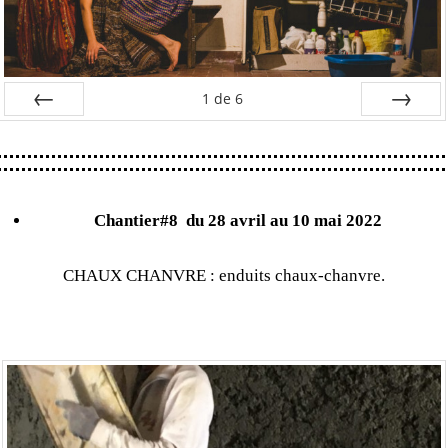
1
de
6
Préc
Suiv.
Chantier#8
du 28 avril au 10 mai 2022
CHAUX CHANVRE : enduits chaux-chanvre.