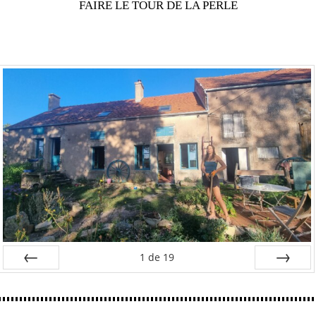
FAIRE LE TOUR DE LA PERLE
1
de
19
Préc
Suiv.