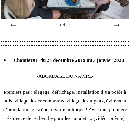
1
de
6
Préc
Suiv.
Chantier#1
du 24 décembre 2019 au 3 janvier 2020
-ABORDAGE DU NAVIRE-
Premiers pas : élagage, défrichage, installation d’un poêle à
bois, vidage des encombrants, vidage des tuyaux, évitement
d’inondation, et scène ouverte publique ! Avec une première
résidence de recherche pour les Joculatrix (vidéo_poème)